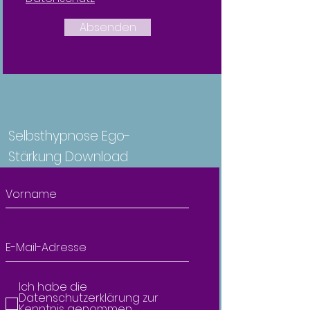
Absenden
Selbsthypnose Ego-
Stärkung Download
Ich habe die
Datenschutzerklärung zur
Kenntnis genommen.