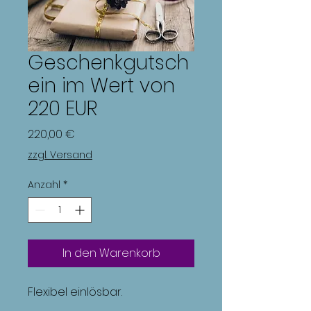
Geschenkgutsch
ein im Wert von
220 EUR
Preis
220,00 €
zzgl. Versand
Anzahl
*
In den Warenkorb
Flexibel einlösbar.