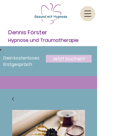
Dennis Förster
Hypnose und Traumatherapie
Dein kostenloses
Jetzt buchen!
Erstgespräch