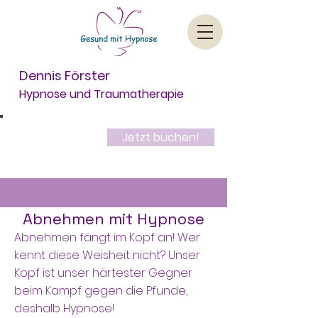
Dennis Förster
Hypnose und Traumatherapie
Dein kostenloses
Jetzt buchen!
Erstgespräch
Abnehmen mit Hypnose
Abnehmen fängt im Kopf an! Wer
kennt diese Weisheit nicht? Unser
Kopf ist unser härtester Gegner
beim Kampf gegen die Pfunde,
deshalb Hypnose!