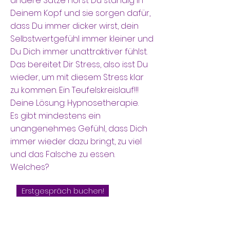
andere Sätze hörst Du ständig in
Deinem Kopf und sie sorgen dafür,
dass Du immer dicker wirst, dein
Selbstwertgefühl immer kleiner und
Du Dich immer unattraktiver fühlst.
Das bereitet Dir Stress, also isst Du
wieder, um mit diesem Stress klar
zu kommen. Ein Teufelskreislauf!!!
Deine Lösung: Hypnosetherapie.
Es gibt mindestens ein
unangenehmes Gefühl, dass Dich
immer wieder dazu bringt, zu viel
und das Falsche zu essen.
Welches?
Erstgespräch buchen!