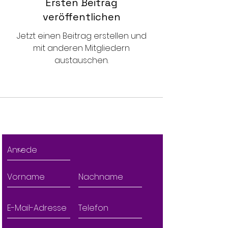
Ersten Beitrag
veröffentlichen
Jetzt einen Beitrag erstellen und
mit anderen Mitgliedern
austauschen.