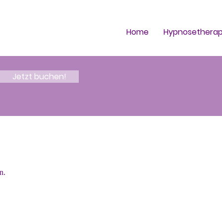
Home
Hypnosetherap
e
Jetzt buchen!
n.