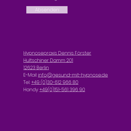
Absenden
Hypnosepraxis Dennis Förster
Hultschiner Damm 201
12623 Berlin
E-Mail:
info@gesund-mit-hypnose.de
Tel.:
+49 (0)30-612 966 80
Handy:
+49(0)151-561 396 90