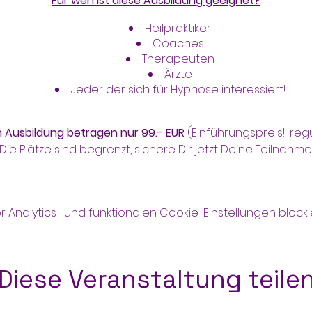
Für wen ist diese Ausbildung geeignet?
Heilpraktiker
Coaches
Therapeuten
Ärzte
Jeder der sich für Hypnose interessiert!
 Ausbildung betragen nur 99.- EUR
(Einführungspreis!-regul
Die Plätze sind begrenzt, sichere Dir jetzt Deine Teilnahme
nalytics- und funktionalen Cookie-Einstellungen blockie
Diese Veranstaltung teile