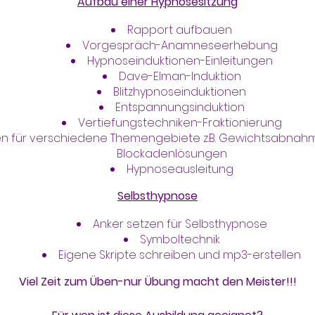
Aufbau einer Hypnosesitzung
Rapport aufbauen
Vorgespräch-Anamneseerhebung
Hypnoseinduktionen-Einleitungen
Dave-Elman-Induktion
Blitzhypnoseinduktionen
Entspannungsinduktion
Vertiefungstechniken-Fraktionierung
en für verschiedene Themengebiete z.B. Gewichtsabnah
Blockadenlösungen
Hypnoseausleitung
Selbsthypnose
Anker setzen für Selbsthypnose
Symboltechnik
Eigene Skripte schreiben und mp3-erstellen
Viel Zeit zum Üben-nur Übung macht den Meister!!!