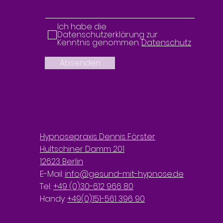
Ich habe die
Datenschutzerklärung zur
Kenntnis genommen.
Datenschutz
Absenden
Hypnosepraxis Dennis Förster
Hultschiner Damm 201
12623 Berlin
E-Mail:
info@gesund-mit-hypnose.de
Tel.:
+49 (0)30-612 966 80
Handy:
+49(0)151-561 396 90