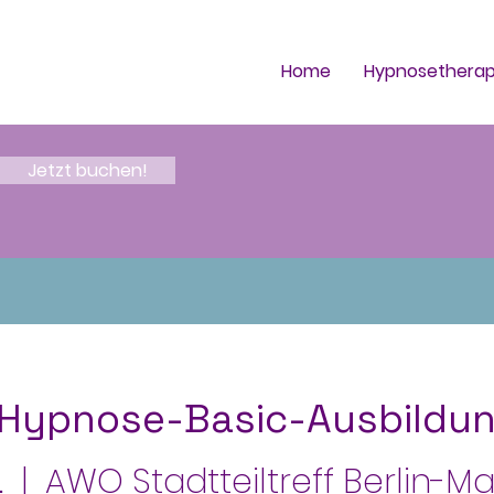
Home
Hypnosetherap
e
Jetzt buchen!
"Hypnose-Basic-Ausbildun
.
  |  
AWO Stadtteiltreff Berlin-M