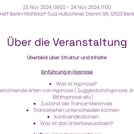
23. Nov. 2024, 09:00 – 24. Nov. 2024, 17:00
reff Berlin-Mahldorf-Süd, Hultschiner Damm 98, 12623 Berl
Über die Veranstaltung
Überblick über Struktur und Inhalte
Einführung in Hypnose
Was ist Hypnose?
verschiende Arten von Hypnose ( Suggestionshypnose, An
Blitzhypnose etc.)
Zustand der Trance-Merkmale
Trancetiefen unterscheiden können.
Kontraindikationen
Was ist das Unterbewusstsein?