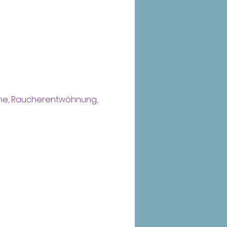
me, Raucherentwöhnung,