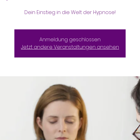
Dein Einstieg in die Welt der Hypnose!
Anmeldung geschlossen
Jetzt andere Veranstaltungen ansehen