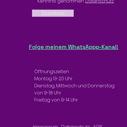
Kenntnis genommen.
Datenschutz
Download
Folge meinem WhatsAppp-Kanal!
Öffnungszeiten:
Montag 13-20 Uhr
Dienstag, Mittwoch und Donnerstag
von 9-18 Uhr
Freitag von 9-14 Uhr
Impressum
Datenschutz
AGB