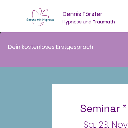
Dennis Förster
Hypnose und Traumatherapi
Dein kostenloses Erstgespräch
Seminar 
Sa., 23. Nov